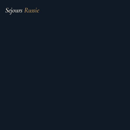
Sejours
Russie