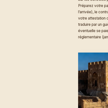
Préparez votre pa
l’arrivée), le cont
votre attestation
traduire par un g
éventuelle se paie
réglementaire (jama