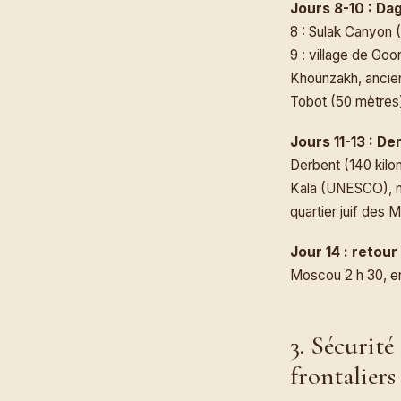
Jours 8-10 : Da
8 : Sulak Canyon 
9 : village de Goo
Khounzakh, ancien
Tobot (50 mètres
Jours 11-13 : D
Derbent (140 kilom
Kala (UNESCO), mo
quartier juif des
Jour 14 : retou
Moscou 2 h 30, env
3. Sécurité
frontaliers