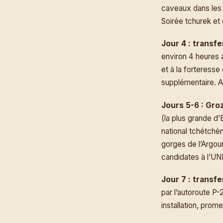
caveaux dans les
Soirée tchurek et o
Jour 4 : transf
environ 4 heures 
et à la forteresse
supplémentaire. A
Jours 5-6 : Gro
(la plus grande d
national tchétchèn
gorges de l’Argou
candidates à l’U
Jour 7 : transf
par l’autoroute P
installation, prom