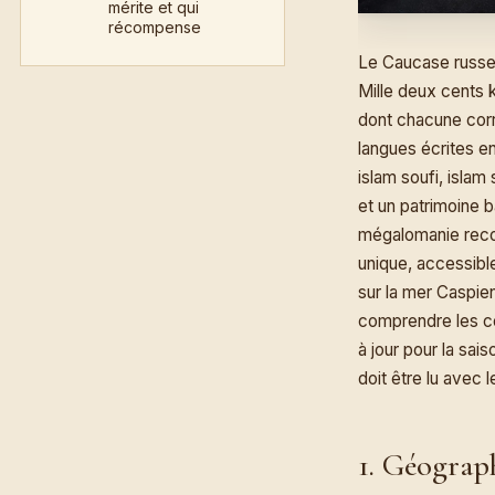
mérite et qui
récompense
Le Caucase russe 
Mille deux cents 
dont chacune corr
langues écrites e
islam soufi, islam
et un patrimoine b
mégalomanie recon
unique, accessible
sur la mer Caspie
comprendre les cod
à jour pour la sais
doit être lu avec 
1. Géograph