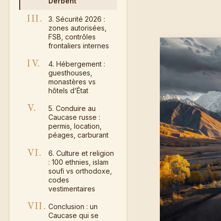
Derbent
III.
3. Sécurité 2026 :
zones autorisées,
FSB, contrôles
frontaliers internes
IV.
4. Hébergement :
guesthouses,
monastères vs
hôtels d’État
V.
5. Conduire au
Caucase russe :
permis, location,
péages, carburant
VI.
6. Culture et religion
: 100 ethnies, islam
soufi vs orthodoxe,
codes
vestimentaires
VII.
Conclusion : un
Caucase qui se