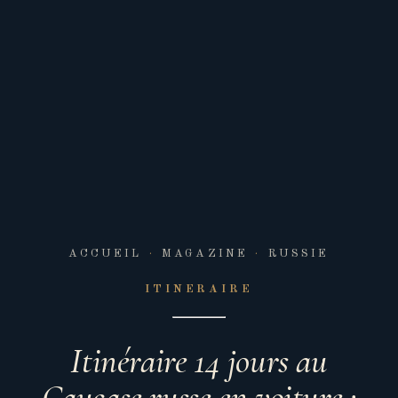
ACCUEIL
·
MAGAZINE
·
RUSSIE
ITINERAIRE
Itinéraire 14 jours au
Caucase russe en voiture :