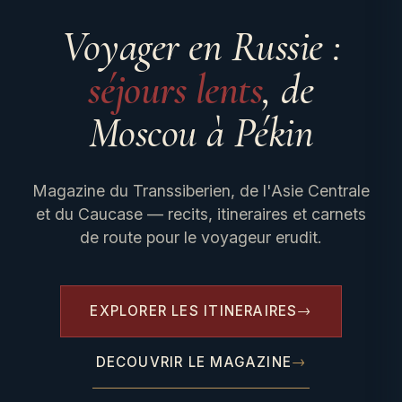
Voyager en Russie :
séjours lents
, de
Moscou à Pékin
Magazine du Transsiberien, de l'Asie Centrale
et du Caucase — recits, itineraires et carnets
de route pour le voyageur erudit.
EXPLORER LES ITINERAIRES
DECOUVRIR LE MAGAZINE