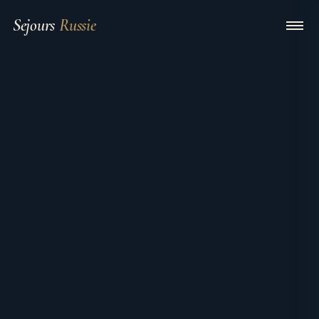
Sejours
Russie