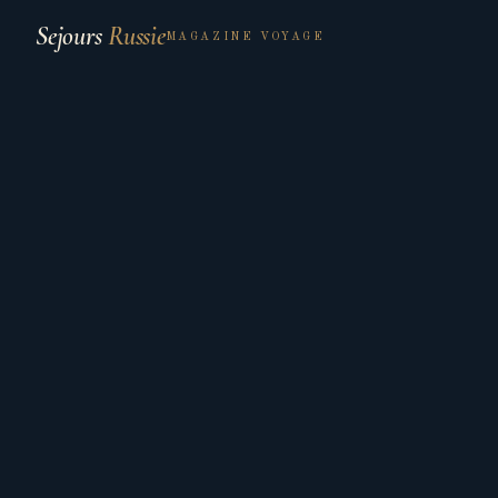
Sejours
Russie
MAGAZINE VOYAGE