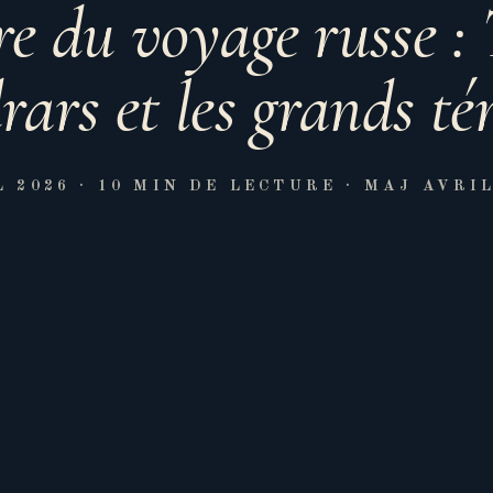
re du voyage russe :
ars et les grands t
L 2026
· 10 MIN DE LECTURE
· MAJ AVRIL