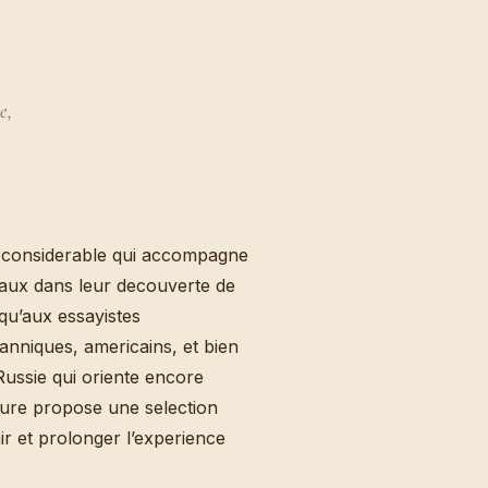
e,
s considerable qui accompagne
taux dans leur decouverte de
qu’aux essayistes
tanniques, americains, et bien
 Russie qui oriente encore
ture propose une selection
r et prolonger l’experience